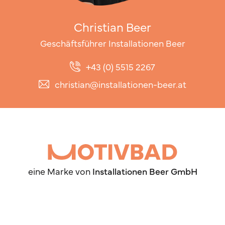
Christian Beer
Geschäftsführer Installationen Beer
+43 (0) 5515 2267
christian@installationen-beer.at
eine Marke von
Installationen Beer GmbH